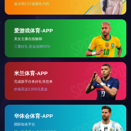
查看更多
重庆瑜欣平瑞拥有工程、制造和销售能力。
成为卓越的智能控制系统解决方案供应商