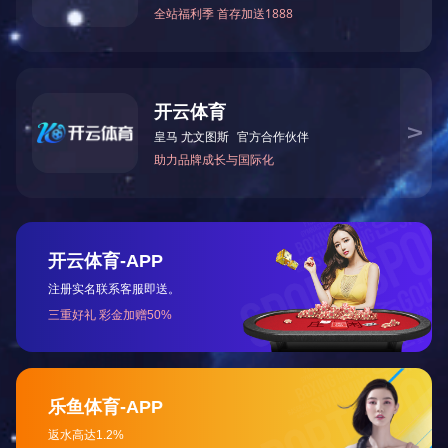
2.5kw平行轴驱动总成
Every single member from our large efficiency revenue team values
customers’ wants and comp...