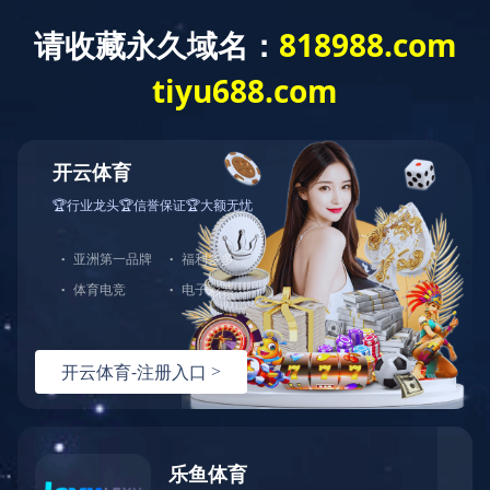
发电机
通机动力类