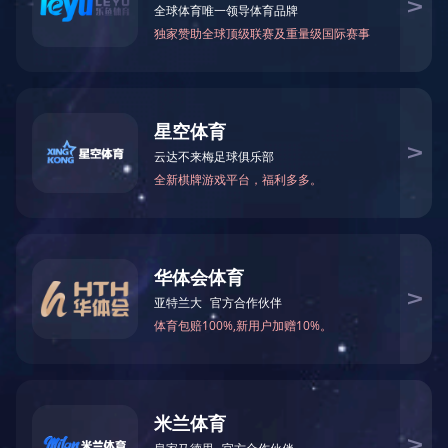
重庆瑜欣平瑞拥有工程、制造和销售能力。
成为卓越的智能控制系统解决方案供应商
快速导航
关于我们
发展历史
项目案例
解决方案
联系我们
热门产品