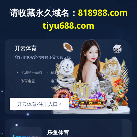
乐鱼·体育-乐鱼(中国)一站式服务官方网站
产品中心
通机
动力类
传感系统（机油传感器、报警器）