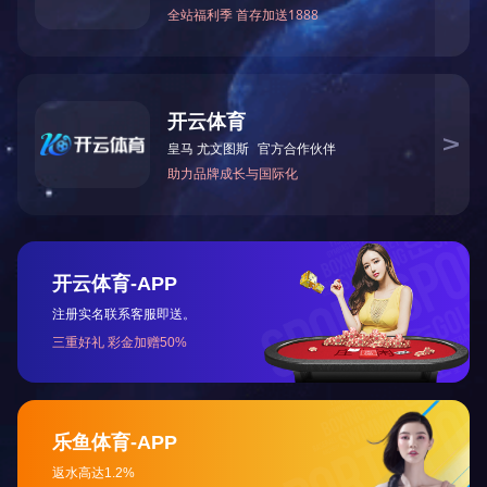
用于海的15F-01.03.04充电线圈
查看更多
重庆瑜欣平瑞拥有工程、制造和销售能力。
成为卓越的智能控制系统解决方案供应商