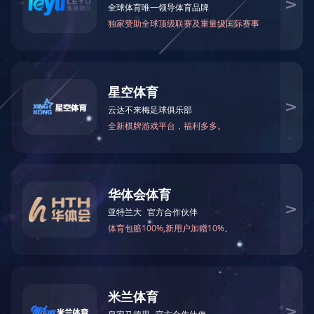
机油传感器
产品特点
相关产品