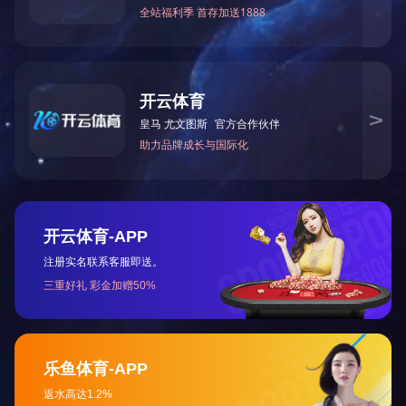
热门产品
通机动力类
发电机
乐鱼·体育-乐鱼(中国)一站式服务官方网站
锂电储能类
联系我们
电话: 023-65828790
地址: 重庆市高新区含谷镇高腾大道992号
邮箱: maoyi@cqyx.com.cn
版权所有：乐鱼·体育-乐鱼(中国)一站式服务官方网站
网站地图
-
渝公网安备 50009802002385号
-
备案号：渝ICP备20001267号