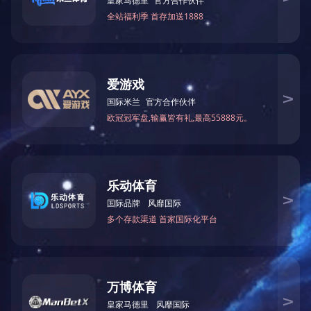
发布时间: 2023年01月29日
重庆瑜欣平瑞拥有工程、制造和销售能力。
成为卓越的智能控制系统解决方案供应商
快速导航
关于我们
发展历史
项目案例
解决方案
联系我们