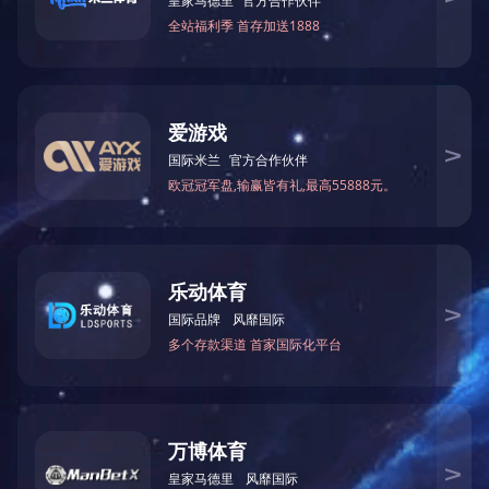
成为卓越的智能控制系统解决方案供应商
快速导航
关于我们
发展历史
项目案例
解决方案
联系我们
热门产品
通机动力类
发电机