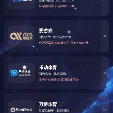
重庆瑜欣平瑞拥有工程、制造和销售能力。
成为卓越的智能控制系统解决方案供应商
快速导航
关于我们
发展历史
项目案例
解决方案
联系我们
热门产品
通机动力类
发电机