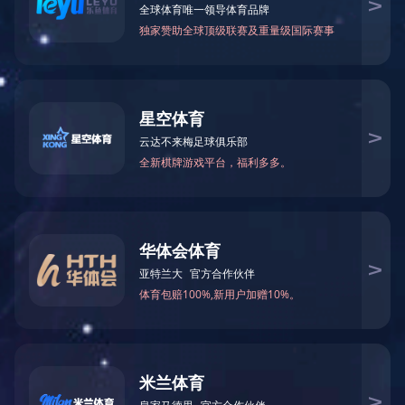
机油传感器
机油传感器
查看更多
查看更多