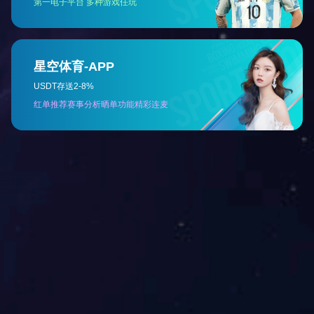
<<
< Previous
1
2
3
4
Next >
>>
Page 2 / 4
重庆瑜欣平瑞拥有工程、制造和销售能力。
成为卓越的智能控制系统解决方案供应商
快速导航
关于我们
发展历史