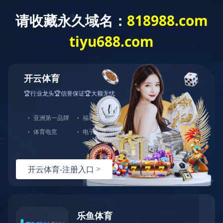
通机动力类
乐鱼·体育-乐鱼(中国)一站式服务官方网站
产品中心
通机
动力类
通机动力类