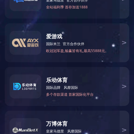
机油传感器
用于百胜T60-05000300W
电启动飞轮
查看更多
查看更多