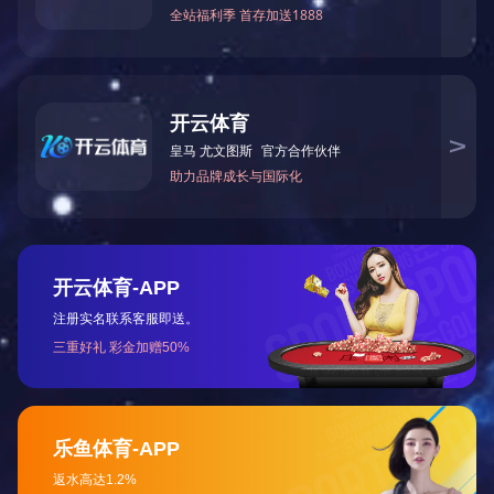
用于海的85F-01.02.04.00
用于海的40FE-01.03.10整
高压包组件
流器
查看更多
查看更多
用于海的15F-01.03.08触
用于海的15F-01.03.05照
发器
明线圈