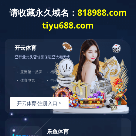
乐鱼·体育-乐鱼(中国)一站式服务官方网站
产品中心
通机
动力类
舷外机配件