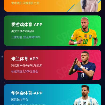
成为卓越的智能控制系统解决方案供应商
快速导航
关于我们
发展历史
项目案例
解决方案
联系我们
热门产品
通机动力类
发电机
乐鱼·体育-乐鱼(中国)一站式服务官方网站