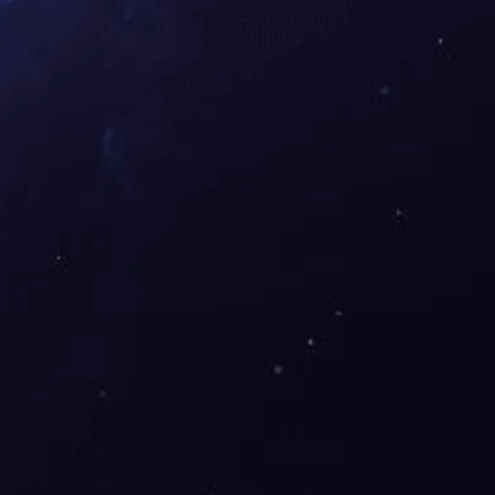
PR103
直流无刷系列（无感）-PR102