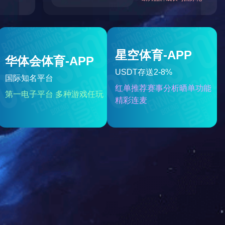
2.5kw立式舵轮驱动总成
机
转向系列-PRE03