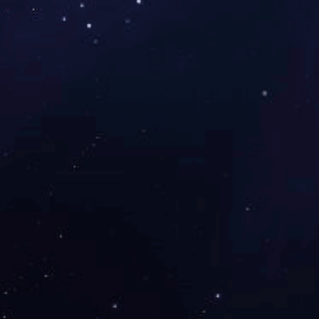
成为卓越的智能控制系统解决方案供应商
关