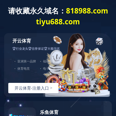
乐鱼·体育-乐鱼(中国)一站式服务官方网站
产品中心
发电
机
物联网模块