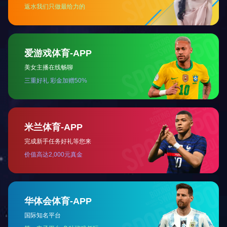
重庆瑜欣平瑞拥有工程、制造和销售能力。
成为卓越的智能控制系统解决方案供应商
快速导航
关于我们
发展历史
项目案例
解决方案
联系我们
热门产品