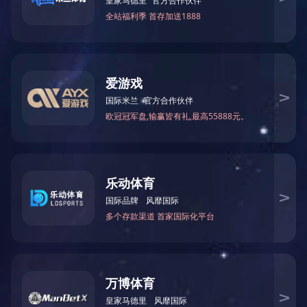
质量
质量是自尊和颜面，客户很在乎，我们更在意。