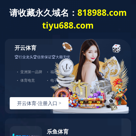
企业文化
乐鱼·体育-乐鱼(中国)一站式服务官方网站
企业文化
愿景