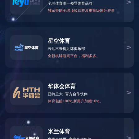
成为卓越的智能控制整体方案供应商
使命
利用技术创新和持续改善，提供技术领先的方案和质量稳
定的产品，为客户创造价值，助力员工成长
核心价值观
坚持长期共赢，以客户为中心，艰苦奋斗，实事求是，开
放合作