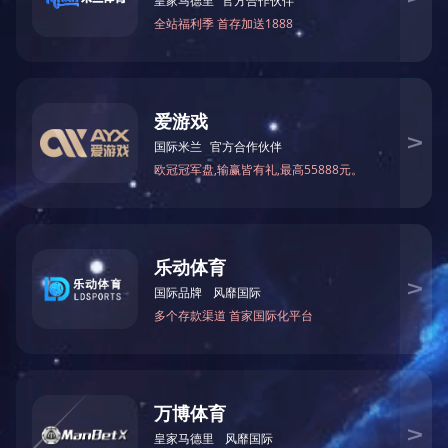
直流无刷系列（无感）-PRG01
查看更多