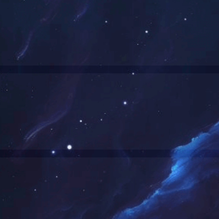
一氧化碳报警器