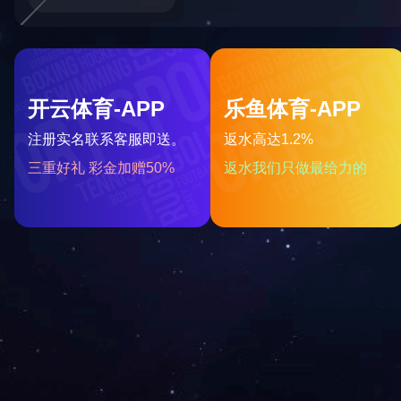
成为卓越的智能控制系统解决方案供应商
关