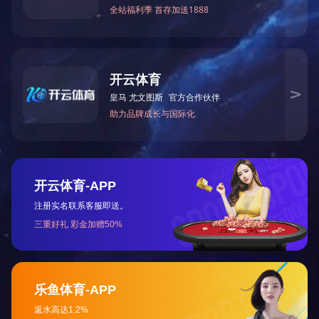
5kw行星驱动总成
查看更多
重庆瑜欣平瑞拥有工程、制造和销售能力。