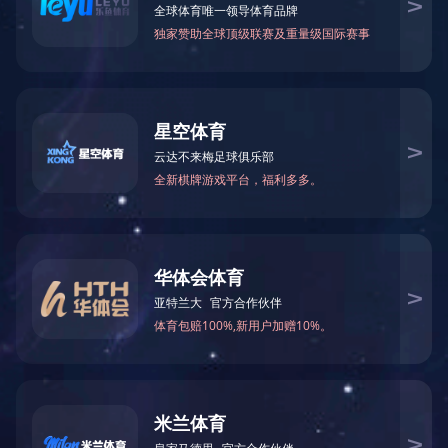
591459点火线圈用于Briggs & Stratton
产品特点