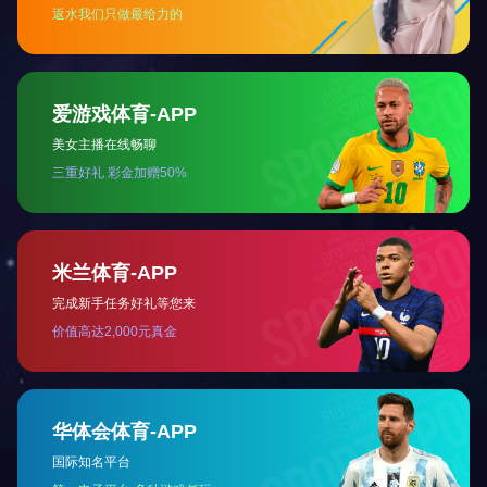
成为卓越的智能控制系统解决方案供应商
快速导航
关于我们
发展历史
项目案例
解决方案
联系我们
热门产品
通机动力类
发电机
乐鱼·体育-乐鱼(中国)一站式服务官方网站