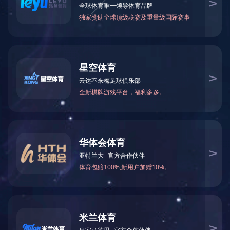
590781点火线圈用于Briggs & Stratton
产品特点