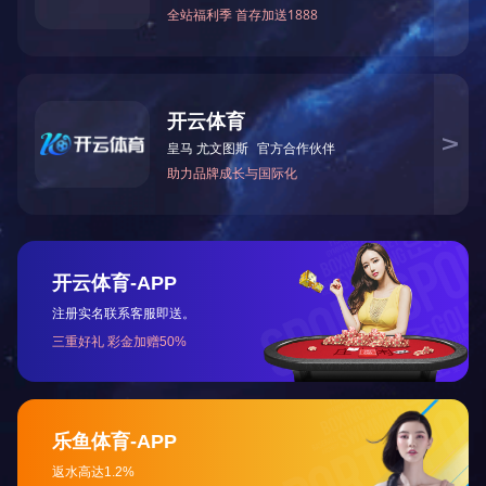
845907整流器用于Briggs & Stratton
查看更多
重庆瑜欣平瑞拥有工程、制造和销售能力。