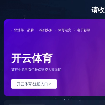
乐鱼·体育-乐鱼(中国)一站式服务官方网站
环保公示
乐鱼·体育-乐鱼(中国)一站式服务官方网站
产品中