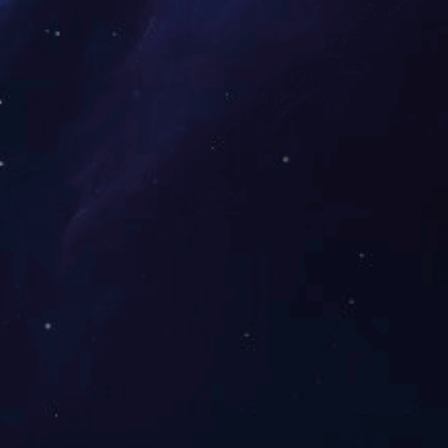
直流无刷系列（有
PRB01
查看更多
5-05030100点火模块
查看更多
重庆瑜欣平瑞拥有工程、制造和销售能力。