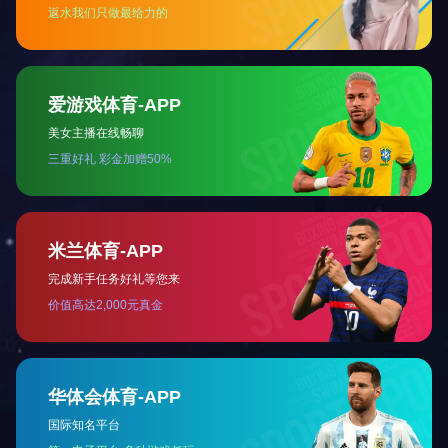
成为卓越的智能控制系统解决方案供应商
快速导航
关于我们
发展历史
项目案例
解决方案
联系我们
热门产品
通机动力类
发电机
乐鱼·体育-乐鱼(中国)一站式服务官方网站