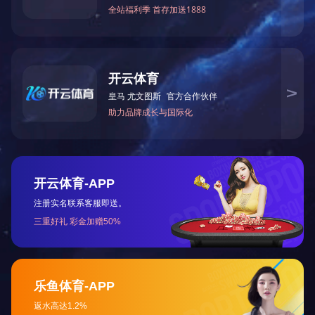
直流无刷系列（无感）-PR102
查看更多
重庆瑜欣平瑞拥有工程、制造和销售能力。