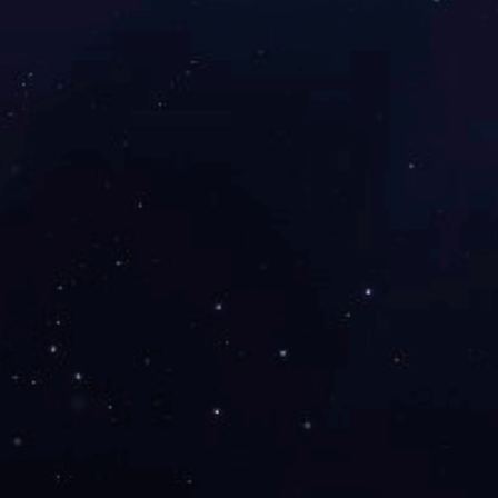
成为卓越的智能控制系统解决方案供应商
关
发
项
解
联