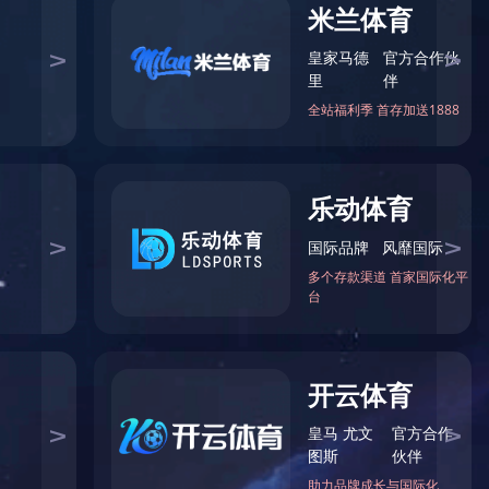
-01.03.08触发器