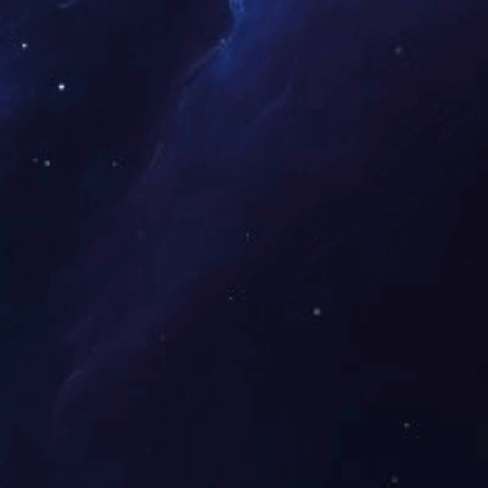
11点火线圈用于Briggs &
3.5F-01.03.02点
Stratton
查看更多
查看更多