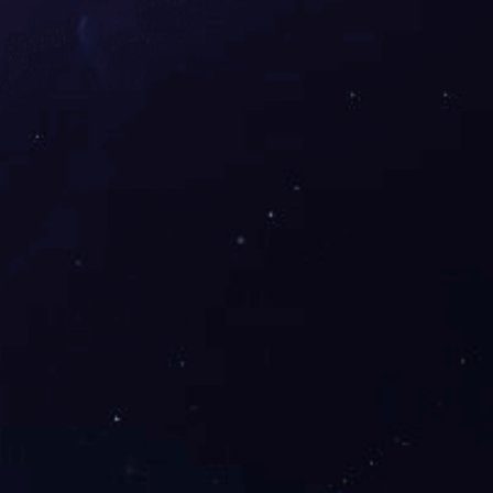
火控制器
F9.9-01.06.00.05整流器
查看更多