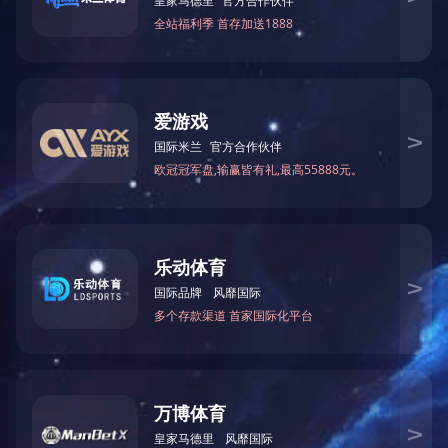
瑜欣用于骑乘割草车的角度传感器360度非接触磁霍尔...
对于角度传感器，它安装在控制杆上，并与驱动控制器一起工
作。当零回转割草车的方向改变时，会发生角度变化，然后角