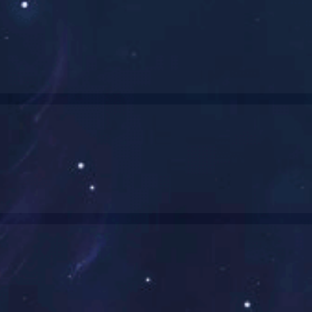
产品特点
相关产品