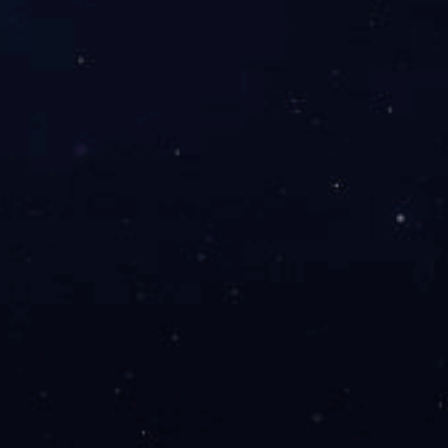
联系我们
电话: 023-65828790
地址: 重庆市高新区含谷镇高腾大道992号
邮箱: maoyi@cqyx.com.cn