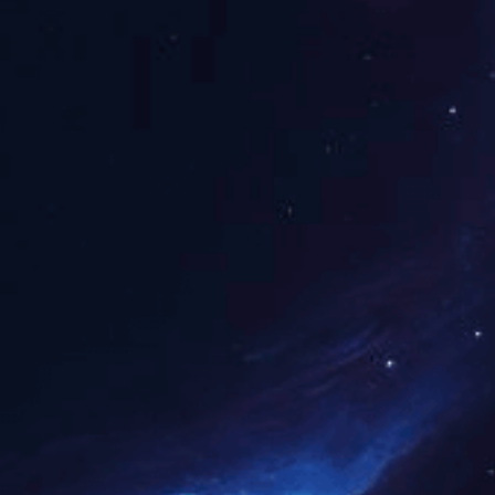
数字显示屏，适用于12V和2