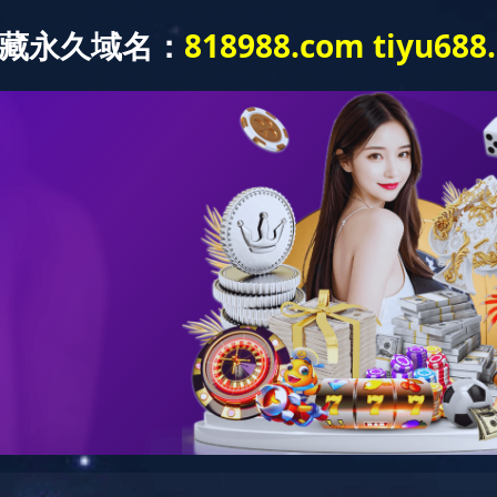
站
关于我们
研发能力
制造能力
产品中心
解决方案
心
乐鱼·体育-乐鱼(中国)一站式服务官方网站
控制器
直流无刷系