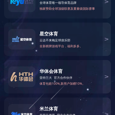
直流无刷系列（无感）-PR102
产品特点
相关产品